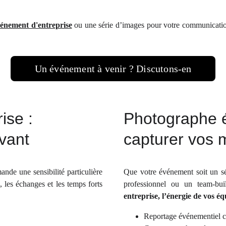
énement d'entreprise
ou une série d’images pour votre communication,
Un événement à venir ? Discutons-en
ise :
Photographe é
ivant
capturer vos 
nde une sensibilité particulière
Que votre événement soit un sé
, les échanges et les temps forts
professionnel ou un team-bu
entreprise, l’énergie de vos é
Reportage événementiel 