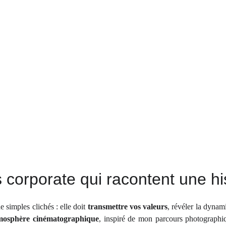
corporate qui racontent une hi
e simples clichés : elle doit
transmettre vos valeurs
, révéler la dynam
tmosphère cinématographique
, inspiré de mon parcours photographiq