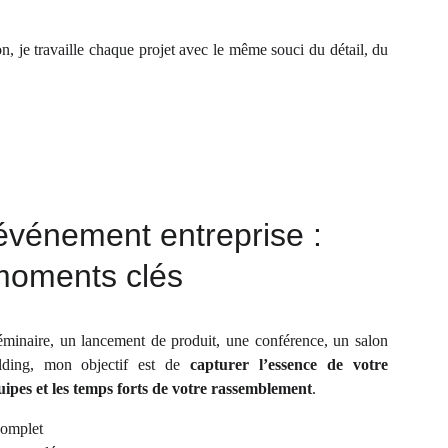
 je travaille chaque projet avec le même souci du détail, du
vénement entreprise :
moments clés
minaire, un lancement de produit, une conférence, un salon
ilding, mon objectif est de
capturer l’essence de votre
quipes et les temps forts de votre rassemblement
.
complet