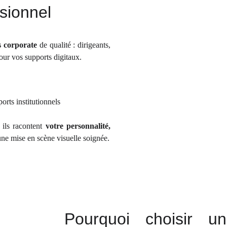
ssionnel
s corporate
de qualité : dirigeants,
our vos supports digitaux.
orts institutionnels
 ils racontent
votre personnalité,
une mise en scène visuelle soignée.
Pourquoi choisir un