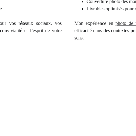
Couverture photo des mo
e
Livrables optimisés pour 
our vos réseaux sociaux, vos
Mon expérience en
photo de 
onvivialité et l’esprit de votre
efficacité dans des contextes pr
sens.