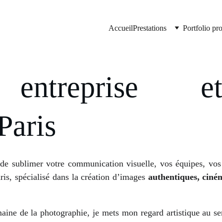
Accueil
Prestations
Portfolio pr
 entreprise 
Paris
de sublimer votre communication visuelle, vos équipes, vos
ris, spécialisé dans la création d’images
authentiques, ciné
ne de la photographie, je mets mon regard artistique au serv