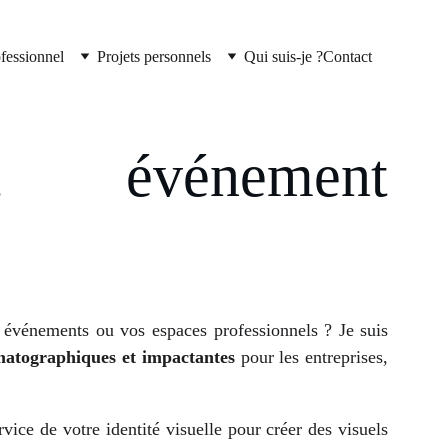
ofessionnel
Projets personnels
Qui suis-je ?
Contact
et événement
 événements ou vos espaces professionnels ? Je suis
matographiques et impactantes
pour les entreprises,
ice de votre identité visuelle pour créer des visuels