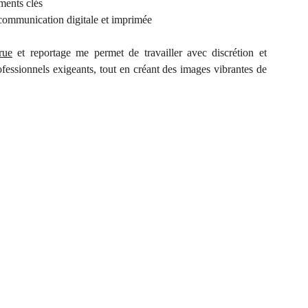
ments clés
communication digitale et imprimée
rue
et reportage me permet de travailler avec discrétion et
ofessionnels exigeants, tout en créant des images vibrantes de