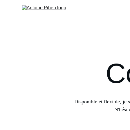
C
Disponible et flexible, je 
N'hésit