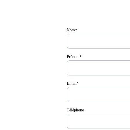
Nom*
Prénom*
Email*
Téléphone