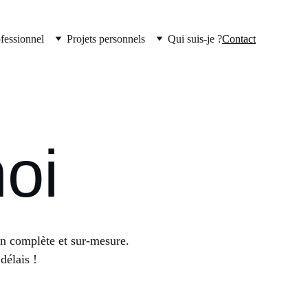
ofessionnel
Projets personnels
Qui suis-je ?
Contact
oi
ion complète et sur-mesure. 
délais !