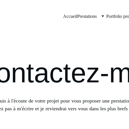
Accueil
Prestations
Portfolio pr
ontactez-m
suis à l'écoute de votre projet pour vous proposer une prestat
ez pas à m'écrire et je reviendrai vers vous dans les plus brefs 